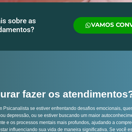
is sobre as
VAMOS CON
ndamentos?
rar fazer os atendimentos
 Psicanalista se estiver enfrentando desafios emocionais, que
e ou depressão, ou se estiver buscando um maior autoconhecim
ente e os processos mentais mais profundos, ajudando a compr
ar influenciando sua vida de maneira significativa. Se você