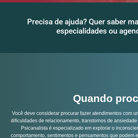
Precisa de ajuda? Quer saber ma
especialidades ou age
Quando procu
Você deve considerar procurar fazer atendimentos com um
dificuldades de relacionamento, transtornos de ansiedad
Psicanalista é especializado em explorar o inconsci
comportamento, sentimentos e pensamentos que podem est