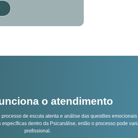
unciona o atendimento
rocesso de escuta atenta e análise das questões emocionais e
 específicas dentro da Psicanálise, então o processo pode var
profissional.