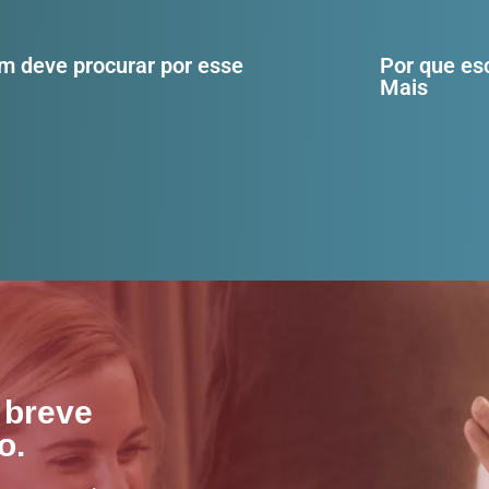
m deve procurar por esse
Por que es
Mais
 breve
o.