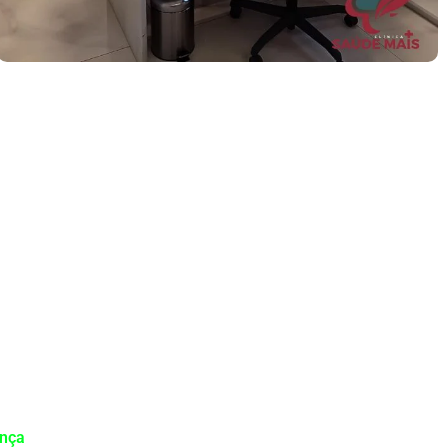
lista
dequado pode fazer uma grande
ança