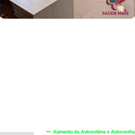
ompanhamento com Psicana
utricionista da Clínica Saúde Mais. O cuidado nutricional a
erença na sua saúde e bem-estar geral.
Aumento da Autoestima e Autoconfi